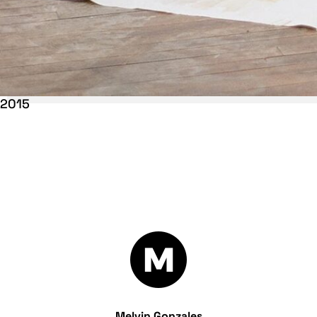
2015
Melvin Gonzales