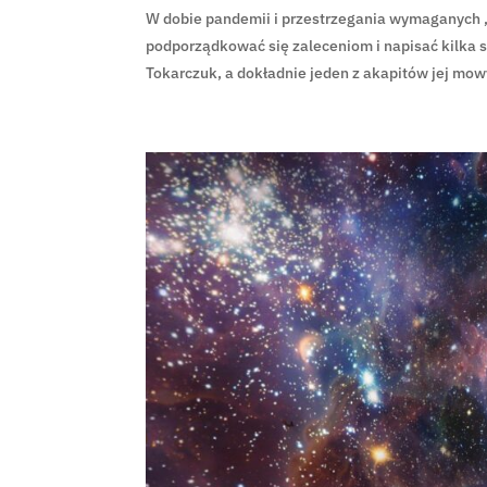
W dobie pandemii i przestrzegania wymaganych 
podporządkować się zaleceniom i napisać kilka s
Tokarczuk, a dokładnie jeden z akapitów jej mowy