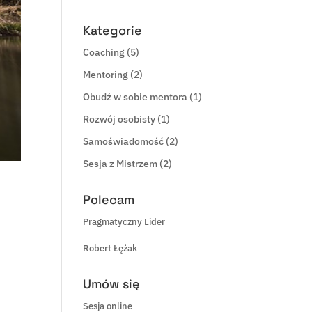
Kategorie
Coaching
(5)
Mentoring
(2)
Obudź w sobie mentora
(1)
Rozwój osobisty
(1)
Samoświadomość
(2)
Sesja z Mistrzem
(2)
Polecam
Pragmatyczny Lider
Robert Łężak
Umów się
Sesja online