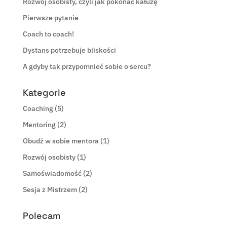
Rozwój osobisty, czyli jak pokonać kałużę
Pierwsze pytanie
Coach to coach!
Dystans potrzebuje bliskości
A gdyby tak przypomnieć sobie o sercu?
Kategorie
Coaching
(5)
Mentoring
(2)
Obudź w sobie mentora
(1)
Rozwój osobisty
(1)
Samoświadomość
(2)
Sesja z Mistrzem
(2)
Polecam