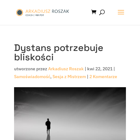
Dystans potrzebuje
bliskości
utworzone przez
Arkadiusz Roszak
|
kwi 22, 2021
|
Samoświadomość
,
Sesja z Mistrzem
|
2 Komentarze