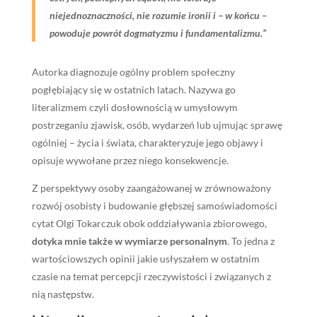
niejednoznaczności, nie rozumie ironii i – w końcu –
powoduje powrót dogmatyzmu i fundamentalizmu.”
Autorka diagnozuje ogólny problem społeczny
pogłębiający się w ostatnich latach. Nazywa go
literalizmem czyli dosłownością w umysłowym
postrzeganiu zjawisk, osób, wydarzeń lub ujmując sprawę
ogólniej – życia i świata, charakteryzuje jego objawy i
opisuje wywołane przez niego konsekwencje.
Z perspektywy osoby zaangażowanej w zrównoważony
rozwój osobisty i budowanie głębszej samoświadomości
cytat Olgi Tokarczuk obok oddziaływania zbiorowego,
dotyka mnie także w wymiarze personalnym
. To jedna z
wartościowszych opinii jakie usłyszałem w ostatnim
czasie na temat percepcji rzeczywistości i związanych z
nią następstw.