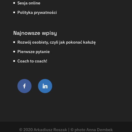
Sesja online
Polityka prywatności
Najnowsze wpisy
Rozwój osobisty, czyli jak pokonać kałużę
Pierwsze pytanie
Coach to coach!
© 2020 Arkadiusz Roszak | © photo Anna Dembek