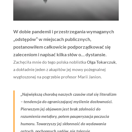
W dobie pandemii i przestrzegania wymaganych
„odstępów” w miejscach publicznych,
postanowiłem całkowicie podporządkować się
zaleceniom i napisać kilka słów o… dystansie.
Zachęciła mnie do tego polska noblistka
Olga Tokarczuk
,
a dokładnie jeden z akapitów jej mowy pożegnalnej
wygłoszonej na pogrzebie profesor Marii Janion.
„Największą chorobą naszych czasów stał się literalizm
– tendencja do ograniczającej myślenie dosłowności.
Pierwszym jej objawem jest brak zdolności do
rozumienia metafory, potem pauperyzacja poczucia
humoru. Towarzyszy jej skłonność do wydawania
ostrych, pochopnych sądów, nie toleruje