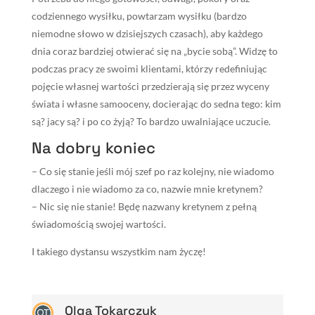
codziennego wysiłku, powtarzam wysiłku (bardzo
niemodne słowo w dzisiejszych czasach), aby każdego
dnia coraz bardziej otwierać się na „bycie sobą”. Widzę to
podczas pracy ze swoimi klientami, którzy redefiniując
pojęcie własnej wartości przedzierają się przez wyceny
świata i własne samooceny, docierając do sedna tego: kim
są? jacy są? i po co żyją? To bardzo uwalniające uczucie.
Na dobry koniec
– Co się stanie jeśli mój szef po raz kolejny, nie wiadomo
dlaczego i nie wiadomo za co, nazwie mnie kretynem?
– Nic się nie stanie! Będę nazwany kretynem z pełną
świadomością swojej wartości.
I takiego dystansu wszystkim nam życzę!
Olga Tokarczuk