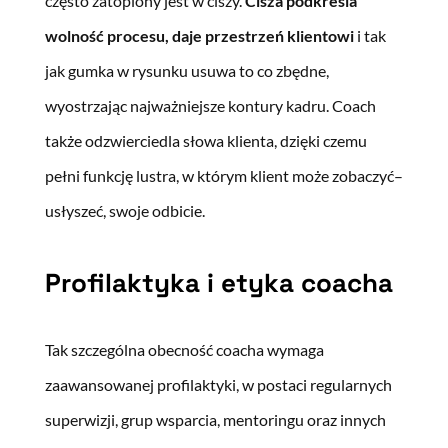
często zatopiony jest w ciszy.
Cisza podkreśla
wolność procesu, daje przestrzeń klientowi
i tak
jak gumka w rysunku usuwa to co zbędne,
wyostrzając najważniejsze kontury kadru. Coach
także odzwierciedla słowa klienta, dzięki czemu
pełni funkcję lustra, w którym klient może zobaczyć–
usłyszeć, swoje odbicie.
Profilaktyka i etyka coacha
Tak szczególna obecność coacha wymaga
zaawansowanej profilaktyki, w postaci regularnych
superwizji, grup wsparcia, mentoringu oraz innych