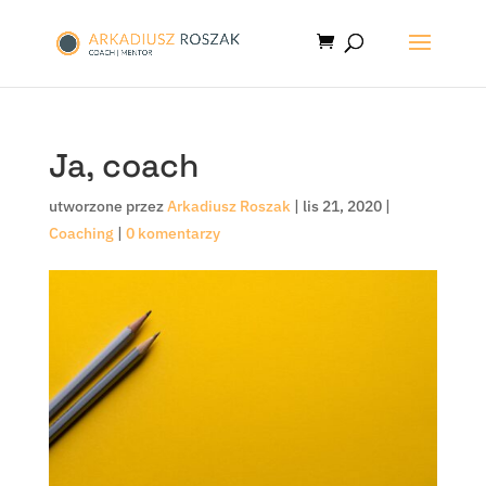
Ja, coach
utworzone przez
Arkadiusz Roszak
|
lis 21, 2020
|
Coaching
|
0 komentarzy