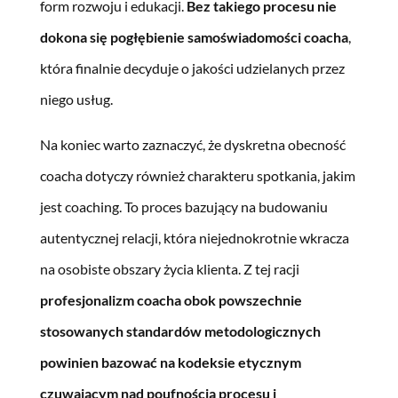
form rozwoju i edukacji.
Bez takiego procesu nie
dokona się pogłębienie samoświadomości coacha
,
która finalnie decyduje o jakości udzielanych przez
niego usług.
Na koniec warto zaznaczyć, że dyskretna obecność
coacha dotyczy również charakteru spotkania, jakim
jest coaching. To proces bazujący na budowaniu
autentycznej relacji, która niejednokrotnie wkracza
na osobiste obszary życia klienta. Z tej racji
profesjonalizm coacha obok powszechnie
stosowanych standardów metodologicznych
powinien bazować na kodeksie etycznym
czuwającym nad poufnością procesu i