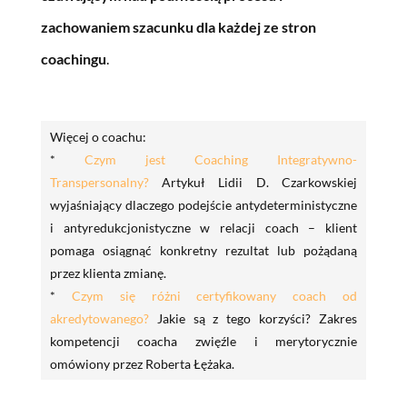
zachowaniem szacunku dla każdej ze stron
coachingu
.
Więcej o coachu:
*
Czym jest Coaching Integratywno-
Transpersonalny?
Artykuł Lidii D. Czarkowskiej
wyjaśniający dlaczego podejście antydeterministyczne
i antyredukcjonistyczne w relacji coach – klient
pomaga osiągnąć konkretny rezultat lub pożądaną
przez klienta zmianę.
*
Czym się różni certyfikowany coach od
akredytowanego?
Jakie są z tego korzyści? Zakres
kompetencji coacha zwięźle i merytorycznie
omówiony przez Roberta Łężaka.