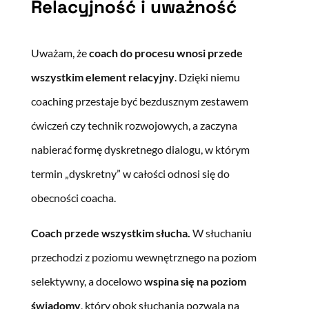
Relacyjność i uważność
Uważam, że
coach do procesu wnosi przede
wszystkim element relacyjny
. Dzięki niemu
coaching przestaje być bezdusznym zestawem
ćwiczeń czy technik rozwojowych, a zaczyna
nabierać formę dyskretnego dialogu, w którym
termin „dyskretny” w całości odnosi się do
obecności coacha.
Coach przede wszystkim słucha.
W słuchaniu
przechodzi z poziomu wewnętrznego na poziom
selektywny, a docelowo
wspina się na poziom
świadomy
, który obok słuchania pozwala na